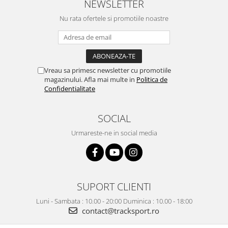
NEWSLETTER
Nu rata ofertele si promotiile noastre
Vreau sa primesc newsletter cu promotiile
magazinului. Afla mai multe in
Politica de
Confidentialitate
SOCIAL
Urmareste-ne in social media
SUPORT CLIENTI
Luni - Sambata : 10.00 - 20:00 Duminica : 10.00 - 18:00
contact@tracksport.ro