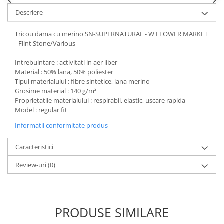
Descriere
Accesorii
Bike
Tricou dama cu merino SN-SUPERNATURAL - W FLOWER MARKET
- Flint Stone/Various
Intrebuintare : activitati in aer liber
Material : 50% lana, 50% poliester
Tipul materialului : fibre sintetice, lana merino
Grosime material : 140 g/m²
Proprietatile materialului : respirabil, elastic, uscare rapida
Model : regular fit
Informatii conformitate produs
Caracteristici
Review-uri
(0)
PRODUSE SIMILARE