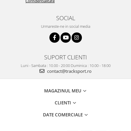
Confidentialitate
SOCIAL
Urmareste-ne in social media
SUPORT CLIENTI
Luni - Sambata : 10.00 - 20:00 Duminica : 10.00 - 18:00
contact@tracksport.ro
MAGAZINUL MEU
CLIENTI
DATE COMERCIALE