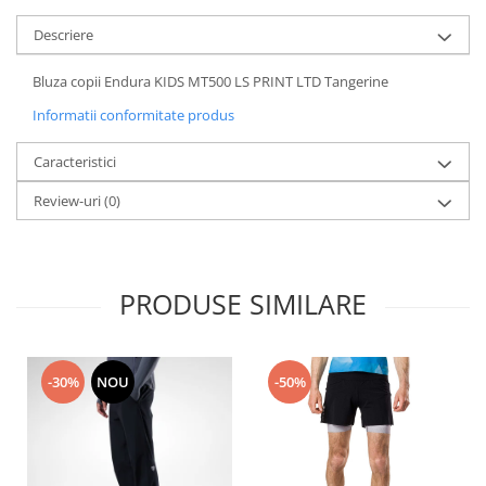
Accesorii
Descriere
Bike
Bluza copii Endura KIDS MT500 LS PRINT LTD Tangerine
Informatii conformitate produs
Caracteristici
Review-uri
(0)
PRODUSE SIMILARE
-30%
NOU
-50%