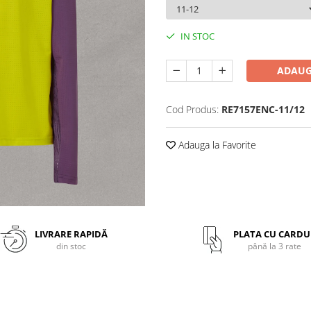
IN STOC
ADAUG
Cod Produs:
RE7157ENC-11/12
Adauga la Favorite
LIVRARE RAPIDĂ
PLATA CU CARDU
din stoc
până la 3 rate