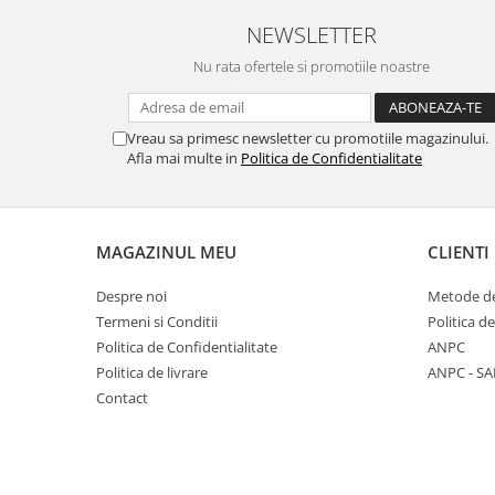
NEWSLETTER
Nu rata ofertele si promotiile noastre
Vreau sa primesc newsletter cu promotiile magazinului.
Afla mai multe in
Politica de Confidentialitate
MAGAZINUL MEU
CLIENTI
Despre noi
Metode de
Termeni si Conditii
Politica d
Politica de Confidentialitate
ANPC
Politica de livrare
ANPC - SA
Contact