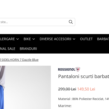
ALERGARE
BIKE
DIVERSE ACCESORII
OUTLET
BARBAT
INAL SALE
BRANDURI
ol SIDELHORN 7 Dazzle Blue
Pantaloni scurti barb
299,00 Lei
149,50 Lei
Material : 86% Poliester Reciclat, 1
Marime
: