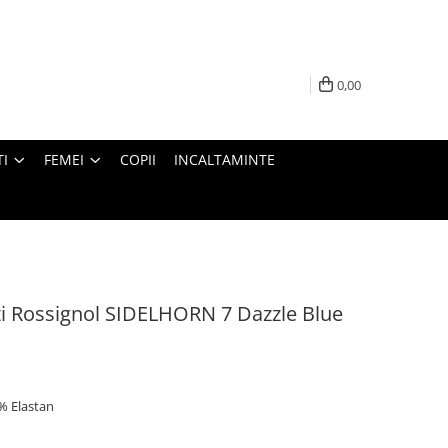
0,00
I
FEMEI
COPII
INCALTAMINTE
ati Rossignol SIDELHORN 7 Dazzle Blue
4% Elastan