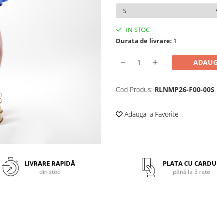
IN STOC
Durata de livrare:
1
ADAUG
Cod Produs:
RLNMP26-F00-00S
Adauga la Favorite
LIVRARE RAPIDĂ
PLATA CU CARDU
din stoc
până la 3 rate