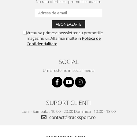
Nu rata ofertele si promotiile noastre
Vreau sa primesc newsletter cu promotiile
magazinului. Afla mai multe in
Politica de
Confidentialitate
SOCIAL
Urmareste-ne in social media
SUPORT CLIENTI
Luni - Sambata : 10.00 - 20:00 Duminica : 10.00 - 18:00
contact@tracksport.ro