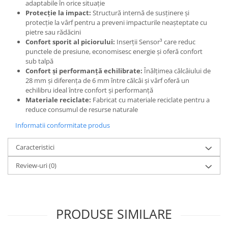
adaptabile în orice situație
Protecție la impact:
Structură internă de susținere și
protecție la vârf pentru a preveni impacturile neașteptate cu
pietre sau rădăcini
Confort sporit al piciorului:
Inserții Sensor³ care reduc
punctele de presiune, economisesc energie și oferă confort
sub talpă
Confort și performanță echilibrate:
Înălțimea călcâiului de
28 mm și diferența de 6 mm între călcâi și vârf oferă un
echilibru ideal între confort și performanță
Materiale reciclate:
Fabricat cu materiale reciclate pentru a
reduce consumul de resurse naturale
Informatii conformitate produs
Caracteristici
Review-uri
(0)
PRODUSE SIMILARE