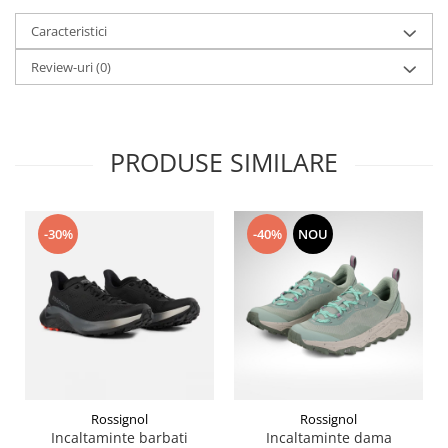
Caracteristici
Review-uri
(0)
PRODUSE SIMILARE
-30%
-40%
NOU
Rossignol
Rossignol
Incaltaminte barbati
Incaltaminte dama