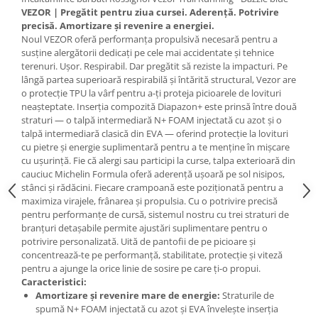
VEZOR | Pregătit pentru ziua cursei. Aderență. Potrivire
Accesorii
precisă. Amortizare și revenire a energiei.
Bike
Noul VEZOR oferă performanța propulsivă necesară pentru a
susține alergătorii dedicați pe cele mai accidentate și tehnice
terenuri. Ușor. Respirabil. Dar pregătit să reziste la impacturi. Pe
lângă partea superioară respirabilă și întărită structural, Vezor are
o protecție TPU la vârf pentru a-ți proteja picioarele de lovituri
neașteptate. Inserția compozită Diapazon+ este prinsă între două
straturi — o talpă intermediară N+ FOAM injectată cu azot și o
talpă intermediară clasică din EVA — oferind protecție la lovituri
cu pietre și energie suplimentară pentru a te menține în mișcare
cu ușurință. Fie că alergi sau participi la curse, talpa exterioară din
cauciuc Michelin Formula oferă aderență ușoară pe sol nisipos,
stânci și rădăcini. Fiecare crampoană este poziționată pentru a
maximiza virajele, frânarea și propulsia. Cu o potrivire precisă
pentru performanțe de cursă, sistemul nostru cu trei straturi de
branțuri detașabile permite ajustări suplimentare pentru o
potrivire personalizată. Uită de pantofii de pe picioare și
concentrează-te pe performanță, stabilitate, protecție și viteză
pentru a ajunge la orice linie de sosire pe care ți-o propui.
Caracteristici:
Amortizare și revenire mare de energie:
Straturile de
spumă N+ FOAM injectată cu azot și EVA învelește inserția