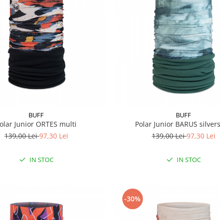
BUFF
BUFF
olar Junior ORTES multi
Polar Junior BARUS silver
139,00 Lei
97,30 Lei
139,00 Lei
97,30 Lei
IN STOC
IN STOC
-30%