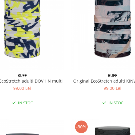
BUFF
BUFF
 EcoStretch adulti DOVHIN multi
Original EcoStretch adulti KI
99,00 Lei
99,00 Lei
IN STOC
IN STOC
-30%