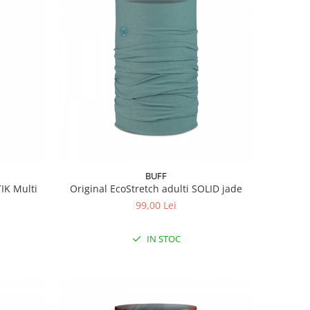
BUFF
IK Multi
Original EcoStretch adulti SOLID jade
99,00 Lei
IN STOC