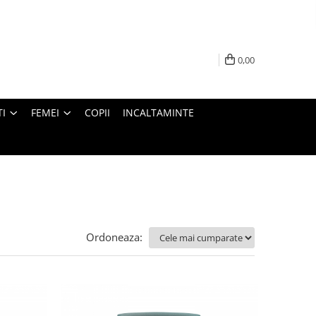
0,00
I
FEMEI
COPII
INCALTAMINTE
Ordoneaza: