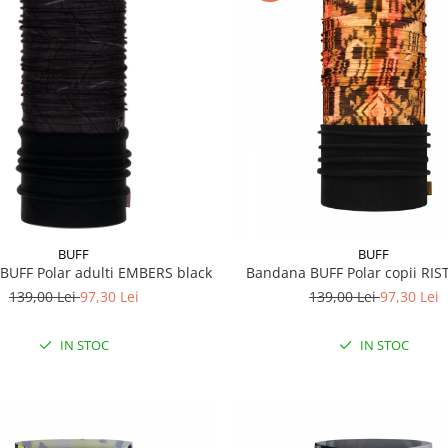
BUFF
BUFF
BUFF Polar adulti EMBERS black
Bandana BUFF Polar copii RIST
139,00 Lei
97,30 Lei
139,00 Lei
97,30 Lei
IN STOC
IN STOC