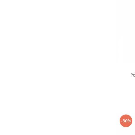
Po
-30%