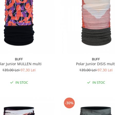
BUFF
BUFF
lar Junior MULLEN multi
Polar Junior DISIS mult
139,00 Lei
97,30 Lei
139,00 Lei
97,30 Lei
IN STOC
IN STOC
-30%