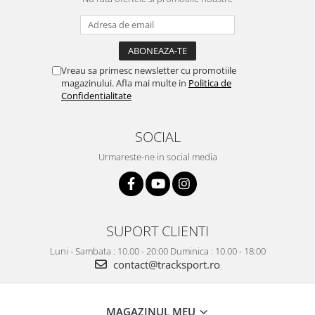
Vreau sa primesc newsletter cu promotiile
magazinului. Afla mai multe in
Politica de
Confidentialitate
SOCIAL
Urmareste-ne in social media
SUPORT CLIENTI
Luni - Sambata : 10.00 - 20:00 Duminica : 10.00 - 18:00
contact@tracksport.ro
MAGAZINUL MEU