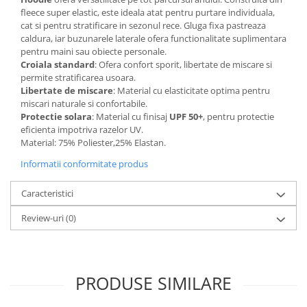
fleece super elastic, este ideala atat pentru purtare individuala,
Accesorii
cat si pentru stratificare in sezonul rece. Gluga fixa pastreaza
Bike
caldura, iar buzunarele laterale ofera functionalitate suplimentara
pentru maini sau obiecte personale.
Croiala standard
: Ofera confort sporit, libertate de miscare si
permite stratificarea usoara.
Libertate de miscare
: Material cu elasticitate optima pentru
miscari naturale si confortabile.
Protectie solara
: Material cu finisaj
UPF 50+
, pentru protectie
eficienta impotriva razelor UV.
Material: 75% Poliester,25% Elastan.
Informatii conformitate produs
Caracteristici
Review-uri
(0)
PRODUSE SIMILARE