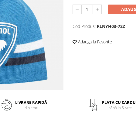
ADAUG
Cod Produs:
RLNYH03-72Z
Adauga la Favorite
LIVRARE RAPIDĂ
PLATA CU CARDU
din stoc
până la 3 rate