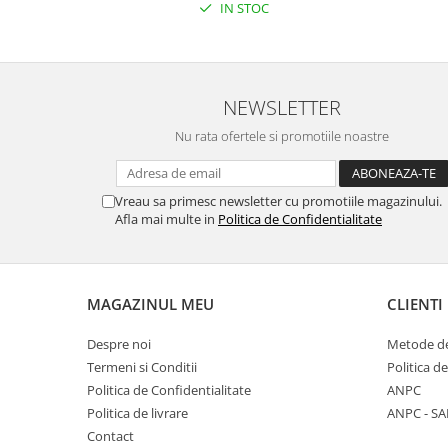
IN STOC
NEWSLETTER
Nu rata ofertele si promotiile noastre
Vreau sa primesc newsletter cu promotiile magazinului.
Afla mai multe in
Politica de Confidentialitate
MAGAZINUL MEU
CLIENTI
Despre noi
Metode de
Termeni si Conditii
Politica d
Politica de Confidentialitate
ANPC
Politica de livrare
ANPC - SA
Contact