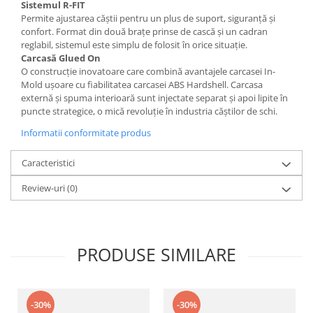
Sistemul R-FIT
Permite ajustarea căștii pentru un plus de suport, siguranță și
confort. Format din două brațe prinse de cască și un cadran
reglabil, sistemul este simplu de folosit în orice situație.
Carcasă Glued On
O construcție inovatoare care combină avantajele carcasei In-
Mold ușoare cu fiabilitatea carcasei ABS Hardshell. Carcasa
externă și spuma interioară sunt injectate separat și apoi lipite în
puncte strategice, o mică revoluție în industria căștilor de schi.
Informatii conformitate produs
Caracteristici
Review-uri
(0)
PRODUSE SIMILARE
-30%
-30%