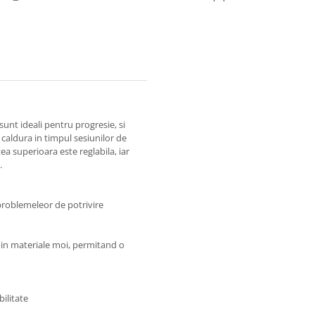
sunt ideali pentru progresie, si
 caldura in timpul sesiunilor de
ea superioara este reglabila, iar
.
 problemeleor de potrivire
din materiale moi, permitand o
bilitate