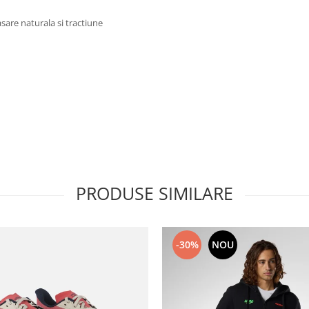
are naturala si tractiune
PRODUSE SIMILARE
-30%
NOU