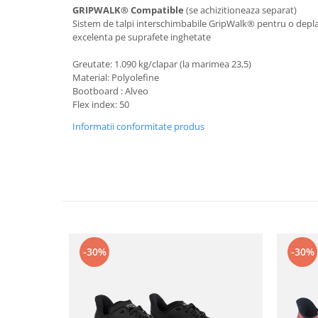
GRIPWALK® Compatible
(se achizitioneaza separat)
Accesorii
Sistem de talpi interschimbabile GripWalk® pentru o deplas
Bike
excelenta pe suprafete inghetate
Greutate: 1.090 kg/clapar (la marimea 23,5)
Material: Polyolefine
Bootboard : Alveo
Flex index: 50
Informatii conformitate produs
-30%
-30%