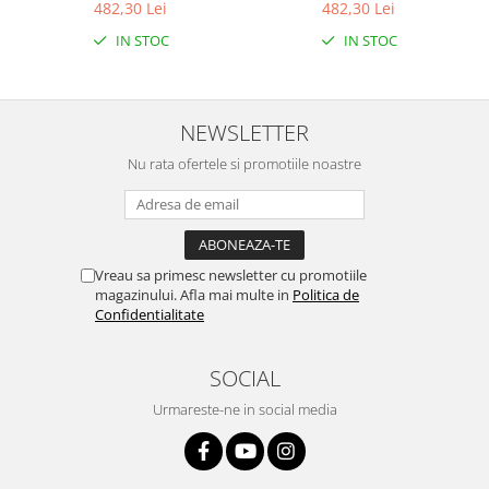
482,30 Lei
482,30 Lei
IN STOC
IN STOC
NEWSLETTER
Nu rata ofertele si promotiile noastre
Vreau sa primesc newsletter cu promotiile
magazinului. Afla mai multe in
Politica de
Confidentialitate
SOCIAL
Urmareste-ne in social media