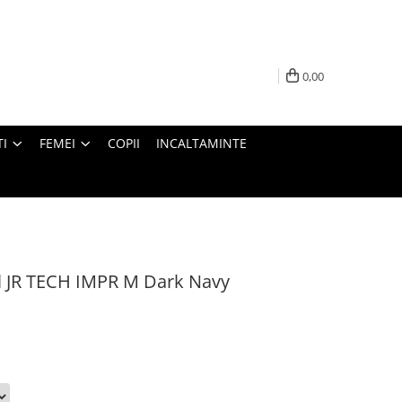
0,00
I
FEMEI
COPII
INCALTAMINTE
l JR TECH IMPR M Dark Navy