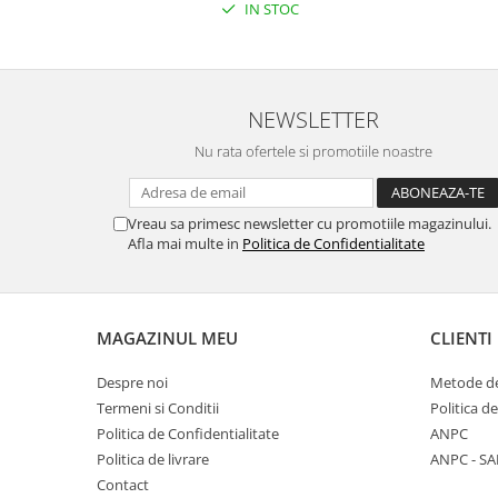
IN STOC
NEWSLETTER
Nu rata ofertele si promotiile noastre
Vreau sa primesc newsletter cu promotiile magazinului.
Afla mai multe in
Politica de Confidentialitate
MAGAZINUL MEU
CLIENTI
Despre noi
Metode de
Termeni si Conditii
Politica d
Politica de Confidentialitate
ANPC
Politica de livrare
ANPC - SA
Contact