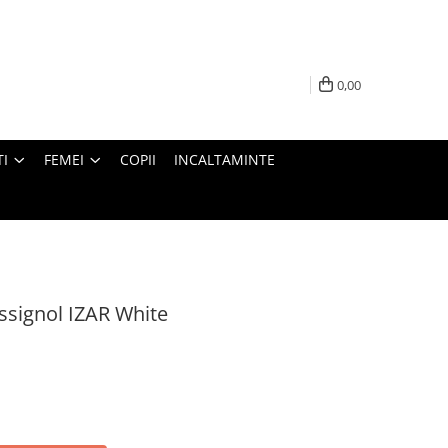
0,00
I
FEMEI
COPII
INCALTAMINTE
ssignol IZAR White