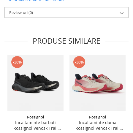
Accesorii
Review-uri
(0)
Bike
PRODUSE SIMILARE
-30%
-30%
Rossignol
Rossignol
Incaltaminte barbati
Incaltaminte dama
Rossignol Venosk Trail
Rossignol Venosk Trail