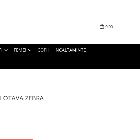
0,00
I
FEMEI
COPII
INCALTAMINTE
nol OTAVA ZEBRA