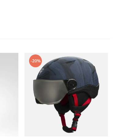
-20%
-20%