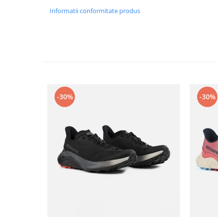
Informatii conformitate produs
Accesorii
Bike
-30%
-30%