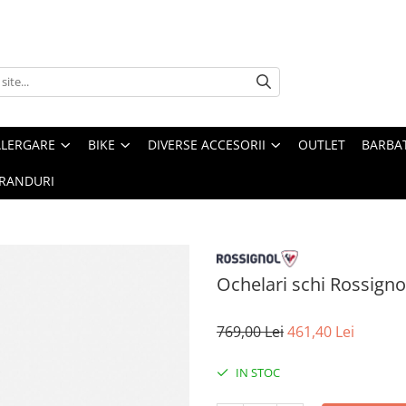
ALERGARE
BIKE
DIVERSE ACCESORII
OUTLET
BARBAT
RANDURI
Ochelari schi Rossig
769,00 Lei
461,40 Lei
IN STOC