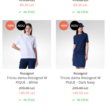
179,00 Lei
179,00 Lei
89,50 Lei
89,50 Lei
Accesorii
IN STOC
IN STOC
Bike
-50%
NOU
-50%
NOU
Rossignol
Rossignol
Tricou dama Rossignol W
Tricou dama Rossignol W
PIQUE - White
PIQUE - Dark Navy
299,00 Lei
299,00 Lei
149,50 Lei
149,50 Lei
IN STOC
IN STOC