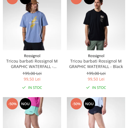
Rossignol
Rossignol
Tricou barbati Rossignol M
Tricou barbati Rossignol M
GRAPHIC WATERFALL -
GRAPHIC WATERFALL - Black
Stonewash
199,00 Lei
199,00 Lei
99,50 Lei
99,50 Lei
IN STOC
IN STOC
-50%
NOU
-50%
NOU