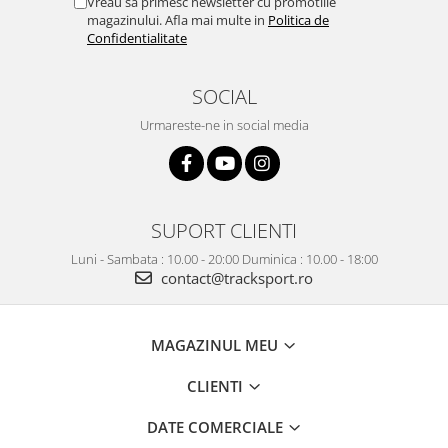
Vreau sa primesc newsletter cu promotiile
magazinului. Afla mai multe in
Politica de
Confidentialitate
SOCIAL
Urmareste-ne in social media
SUPORT CLIENTI
Luni - Sambata : 10.00 - 20:00 Duminica : 10.00 - 18:00
contact@tracksport.ro
MAGAZINUL MEU
CLIENTI
DATE COMERCIALE