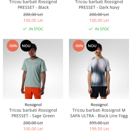
Tricou barbati Rossignol
Tricou barbati Rossignol
PRESSET - Black
PRESSET - Dark Navy
200,00 Lei
200,00 Lei
100,00 Lei
100,00 Lei
IN STOC
IN STOC
-50%
NOU
-50%
NOU
Rossignol
Rossignol
Tricou barbati Rossignol
Tricou barbati Rossignol M
PRESSET - Sage Green
SAPA ULTRA - Black Line Fogg
200,00 Lei
399,00 Lei
100,00 Lei
199,50 Lei