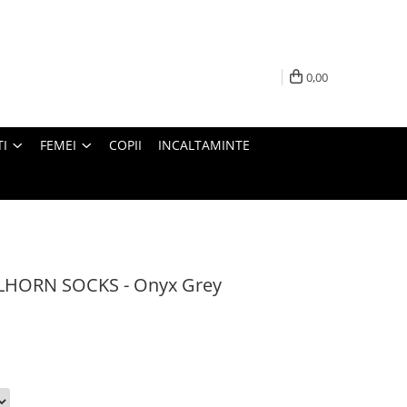
0,00
I
FEMEI
COPII
INCALTAMINTE
ELHORN SOCKS - Onyx Grey