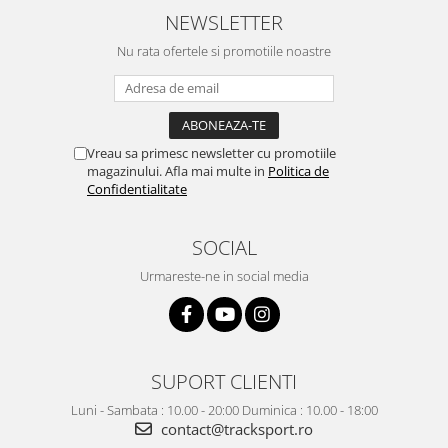
NEWSLETTER
Nu rata ofertele si promotiile noastre
Vreau sa primesc newsletter cu promotiile
magazinului. Afla mai multe in
Politica de
Confidentialitate
SOCIAL
Urmareste-ne in social media
SUPORT CLIENTI
Luni - Sambata : 10.00 - 20:00 Duminica : 10.00 - 18:00
contact@tracksport.ro