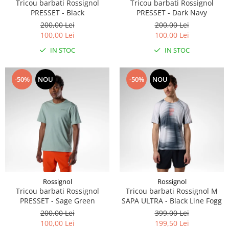
Tricou barbati Rossignol
Tricou barbati Rossignol
PRESSET - Black
PRESSET - Dark Navy
200,00 Lei
200,00 Lei
100,00 Lei
100,00 Lei
IN STOC
IN STOC
-50%
NOU
-50%
NOU
Rossignol
Rossignol
Tricou barbati Rossignol
Tricou barbati Rossignol M
PRESSET - Sage Green
SAPA ULTRA - Black Line Fogg
200,00 Lei
399,00 Lei
100,00 Lei
199,50 Lei