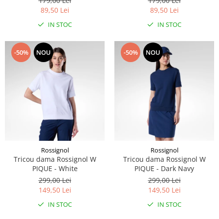
179,00 Lei
179,00 Lei
89,50 Lei
89,50 Lei
Accesorii
IN STOC
IN STOC
Bike
-50%
NOU
-50%
NOU
Rossignol
Rossignol
Tricou dama Rossignol W
Tricou dama Rossignol W
PIQUE - White
PIQUE - Dark Navy
299,00 Lei
299,00 Lei
149,50 Lei
149,50 Lei
IN STOC
IN STOC