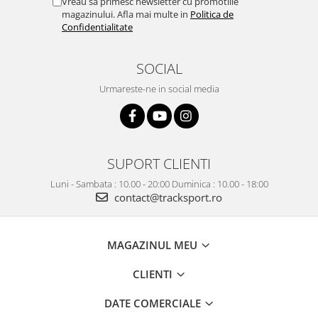
Vreau sa primesc newsletter cu promotiile
magazinului. Afla mai multe in
Politica de
Confidentialitate
SOCIAL
Urmareste-ne in social media
SUPORT CLIENTI
Luni - Sambata : 10.00 - 20:00 Duminica : 10.00 - 18:00
contact@tracksport.ro
MAGAZINUL MEU
CLIENTI
DATE COMERCIALE