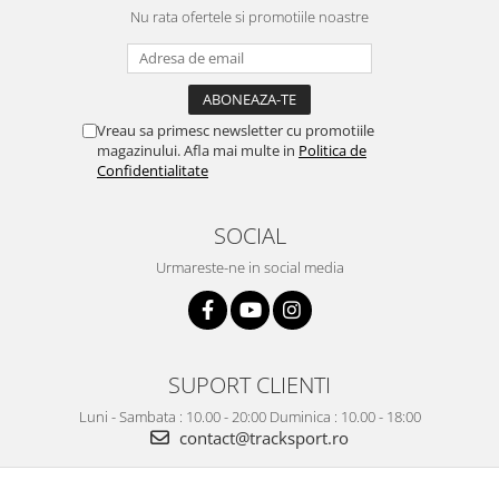
Nu rata ofertele si promotiile noastre
Vreau sa primesc newsletter cu promotiile
magazinului. Afla mai multe in
Politica de
Confidentialitate
SOCIAL
Urmareste-ne in social media
SUPORT CLIENTI
Luni - Sambata : 10.00 - 20:00 Duminica : 10.00 - 18:00
contact@tracksport.ro