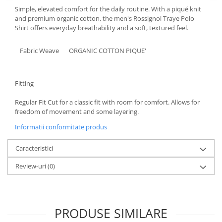
Simple, elevated comfort for the daily routine. With a piqué knit
Accesorii
and premium organic cotton, the men's Rossignol Traye Polo
Bike
Shirt offers everyday breathability and a soft, textured feel.
Fabric Weave
ORGANIC COTTON PIQUE'
Fitting
Regular Fit Cut for a classic fit with room for comfort. Allows for
freedom of movement and some layering.
Informatii conformitate produs
Caracteristici
Review-uri
(0)
PRODUSE SIMILARE