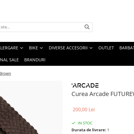
ALERGARE
BIKE
DIVERSE ACCESORII
OUTLET
BARBAT
INAL SALE
BRANDURI
 Brown
Curea Arcade FUTUR
200,00 Lei
IN STOC
Durata de livrare:
1