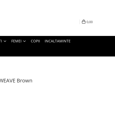
0,00
I
FEMEI
COPII
INCALTAMINTE
EWEAVE Brown