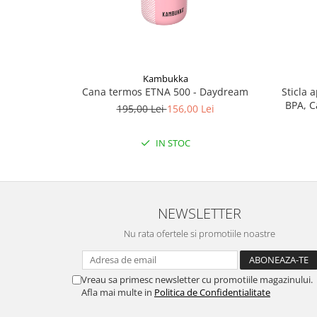
Kambukka
Cana termos ETNA 500 - Daydream
Sticla 
BPA, C
195,00 Lei
156,00 Lei
IN STOC
NEWSLETTER
Nu rata ofertele si promotiile noastre
Vreau sa primesc newsletter cu promotiile magazinului.
Afla mai multe in
Politica de Confidentialitate