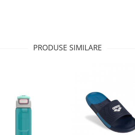
PRODUSE SIMILARE