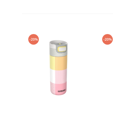
-20%
-20%