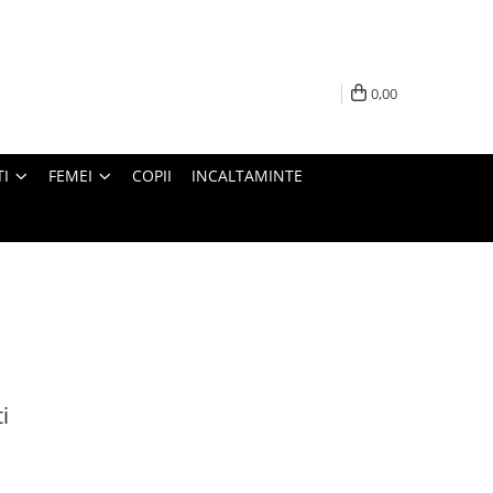
0,00
I
FEMEI
COPII
INCALTAMINTE
i