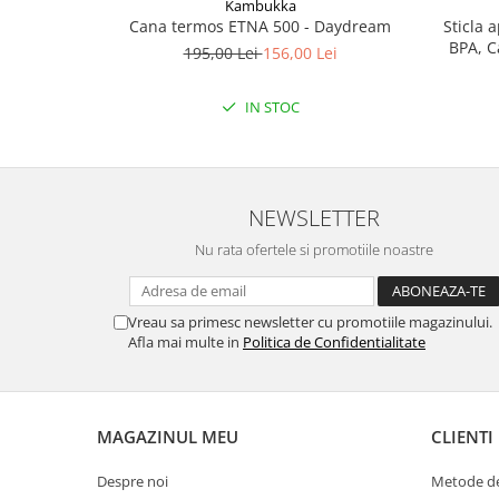
Kambukka
Cana termos ETNA 500 - Daydream
Sticla 
BPA, C
195,00 Lei
156,00 Lei
IN STOC
NEWSLETTER
Nu rata ofertele si promotiile noastre
Vreau sa primesc newsletter cu promotiile magazinului.
Afla mai multe in
Politica de Confidentialitate
MAGAZINUL MEU
CLIENTI
Despre noi
Metode de