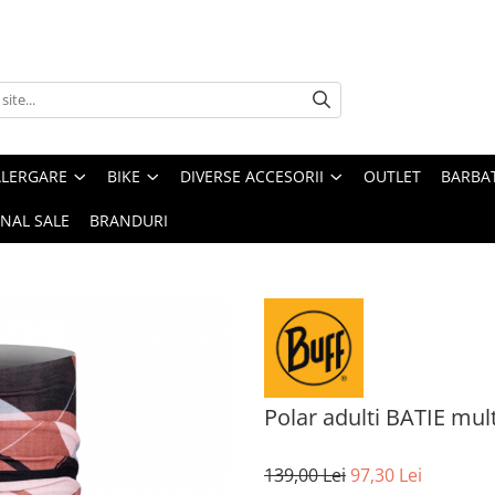
ALERGARE
BIKE
DIVERSE ACCESORII
OUTLET
BARBAT
INAL SALE
BRANDURI
Polar adulti BATIE mult
139,00 Lei
97,30 Lei