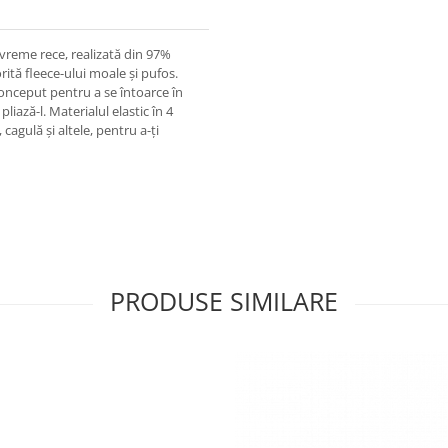
vreme rece, realizată din 97%
orită fleece-ului moale și pufos.
onceput pentru a se întoarce în
liază-l. Materialul elastic în 4
 cagulă și altele, pentru a-ți
PRODUSE SIMILARE