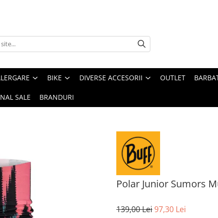
ALERGARE
BIKE
DIVERSE ACCESORII
OUTLET
BARBAT
INAL SALE
BRANDURI
Polar Junior Sumors Mu
139,00 Lei
97,30 Lei