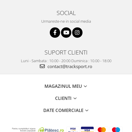
SOCIAL
Urmareste-ne in social media
SUPORT CLIENTI
Luni - Sambata : 10.00 - 20:00 Duminica : 10.00 - 18:00
contact@tracksport.ro
MAGAZINUL MEU
CLIENTI
DATE COMERCIALE