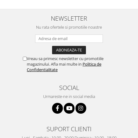
NEWSLETTER
Nu rata ofertele si promotiile noastre
Vreau sa primesc newsletter cu promotiile
magazinului. Afla mai multe in
Politica de
Confidentialitate
SOCIAL
Urmareste-ne in social media
SUPORT CLIENTI
Luni - Sambata : 10.00 - 20:00 Duminica : 10.00 - 18:00