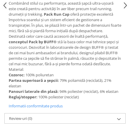
Combinând stilul cu performanța, această șapcă ultra-ușoară
Accesorii
este creată pentru activități în aer liber precum trail running,
drumeții și trekking.
Pack Run Cap
oferă protecție excelentă
Bike
împotriva soarelui și un sistem eficient de gestionare a
transpirației. În plus, se pliază într-un pachet de dimensiuni foarte
mici, fără să-și piardă forma inițială după despachetare.
Destinată celor care caută accesorii de înaltă performanță,
conceptul Pack by BUFF®
stă la baza celor mai tehnice șepci și
cozorocuri. Dezvoltat în laboratoarele de design BUFF® și testat
de cei mai buni ambasadori ai brandului, designul pliabil BUFF®
permite ca șepcile să fie strânse în palmă, răsucite și depozitate în
cel mai mic buzunar, fără a-și pierde forma odată desfăcute.
Material:
Cozoroc:
100% poliuretan
Partea superioară a șepcii
:
79% poliamidă (reciclată), 21%
elastan
Panouri laterale din plasă:
94% poliester (reciclat), 6% elastan
Reglaj/stopper:
100% poliester (reciclat)
Informatii conformitate produs
Review-uri
(0)